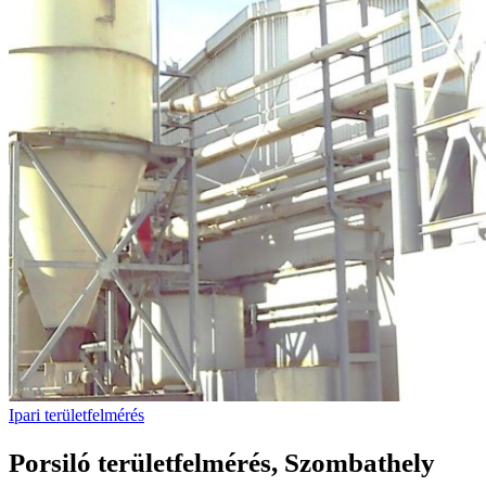
Ipari területfelmérés
Porsiló területfelmérés, Szombathely