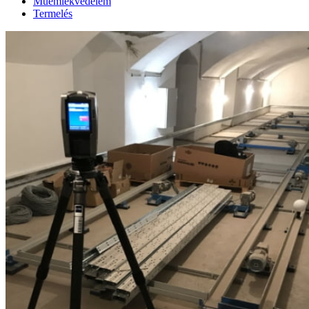
Műemlékvédelem
Termelés