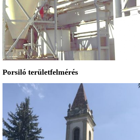
Porsiló területfelmérés