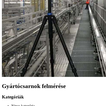
Gyártócsarnok felmérése
Kategóriák
Nincs kategória