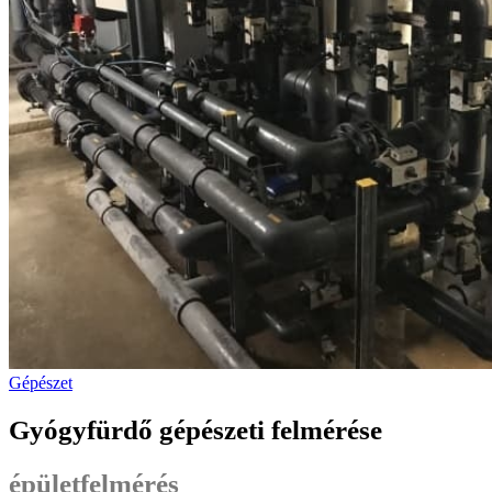
Gépészet
Gyógyfürdő gépészeti felmérése
épületfelmérés