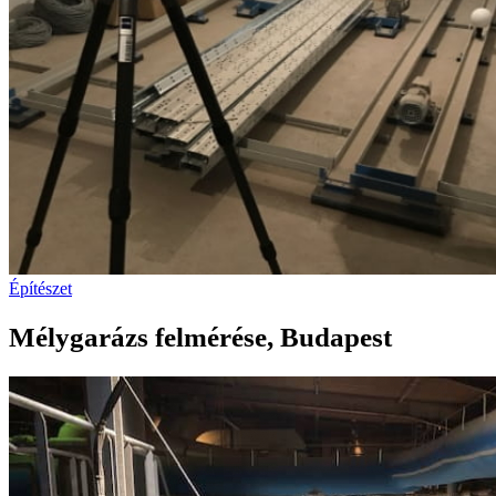
Építészet
Mélygarázs felmérése, Budapest