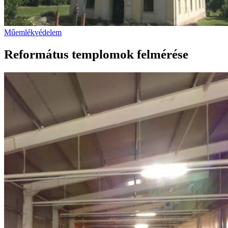
Műemlékvédelem
Református templomok felmérése