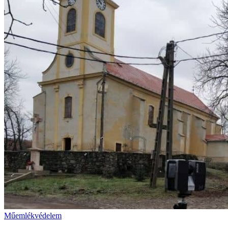
Műemlékvédelem