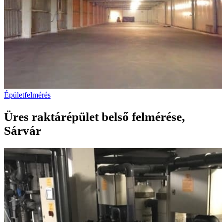
Épületfelmérés
Üres raktárépület belső felmérése,
Sárvár