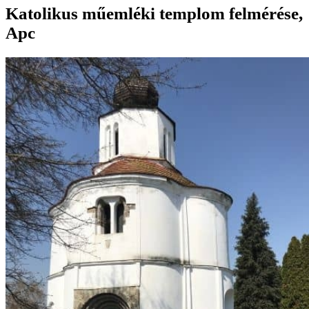
Katolikus műemléki templom felmérése,
Apc