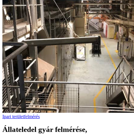
Ipari területfelmérés
Állateledel gyár felmérése,