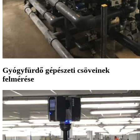
Gyógyfürdő gépészeti csöveinek
felmérése