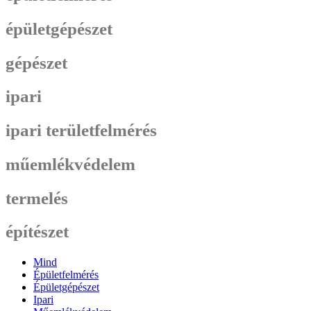
épületgépészet
gépészet
ipari
ipari területfelmérés
műemlékvédelem
termelés
építészet
Mind
Épületfelmérés
Épületgépészet
Ipari