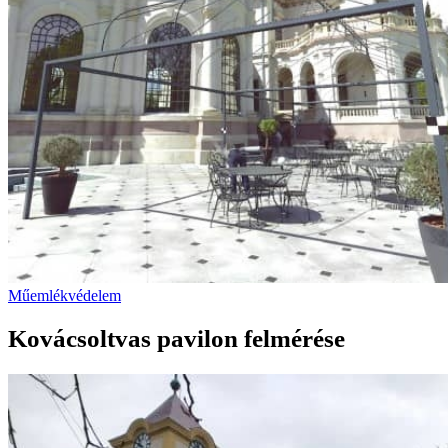
Műemlékvédelem
Kovácsoltvas pavilon felmérése